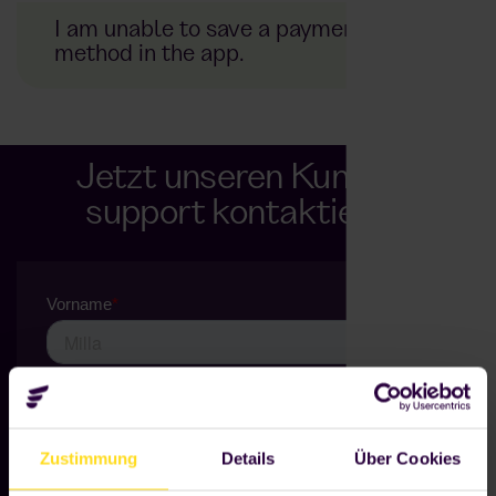
I am unable to save a payment
method in the app.
Support Team
Jetzt unseren Kunden-
support kontaktieren.
Zustimmung
Details
Über Cookies