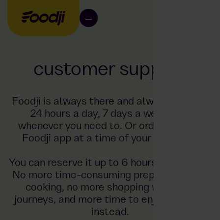
customer support
Foodji is always there and always ready –
24 hours a day, 7 days a week! Eat
whenever you need to. Or order it in the
Foodji app at a time of your choosing.
You can reserve it up to 6 hours in advance.
No more time-consuming preparation and
cooking, no more shopping with long
journeys, and more time to enjoy yourself
instead.