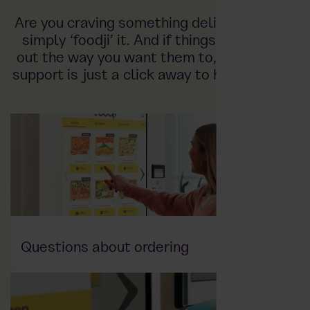
Are you craving something delicious? Then
simply ‘foodji’ it. And if things don't work
out the way you want them to, our remote
support is just a click away to help you out.
Questions about ordering