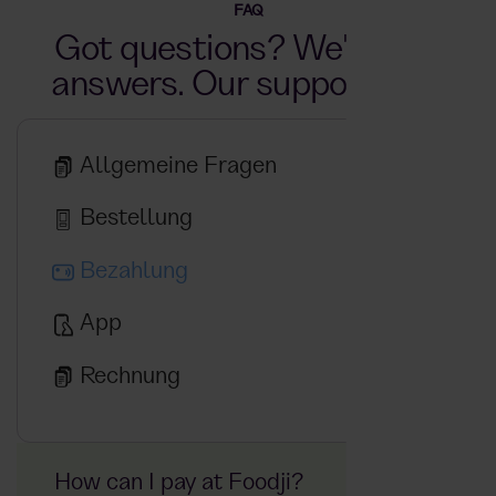
FAQ
Got questions? We've got
answers. Our support hub.
Allgemeine Fragen
Bestellung
Bezahlung
App
Rechnung
How can I pay at Foodji?