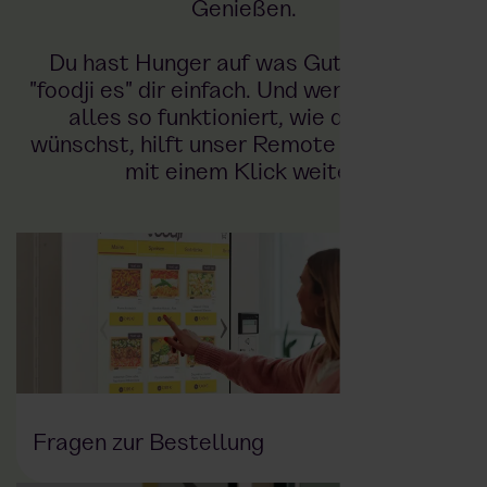
Genießen.
Du hast Hunger auf was Gutes? Dann
"foodji es" dir einfach. Und wenn mal nicht
alles so funktioniert, wie du es dir
wünschst, hilft unser Remote Support dir
mit einem Klick weiter.
Fragen zur Bestellung