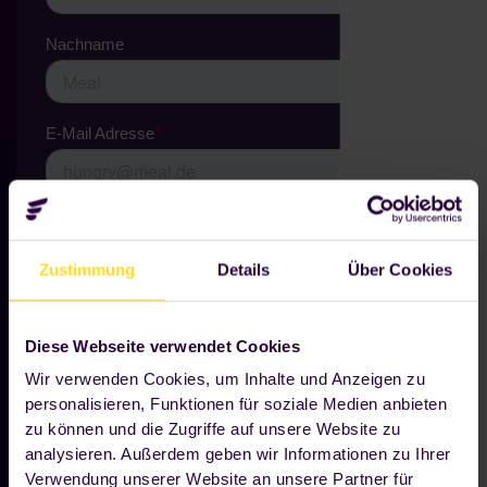
Zustimmung
Details
Über Cookies
Diese Webseite verwendet Cookies
Wir verwenden Cookies, um Inhalte und Anzeigen zu
personalisieren, Funktionen für soziale Medien anbieten
zu können und die Zugriffe auf unsere Website zu
analysieren. Außerdem geben wir Informationen zu Ihrer
Verwendung unserer Website an unsere Partner für