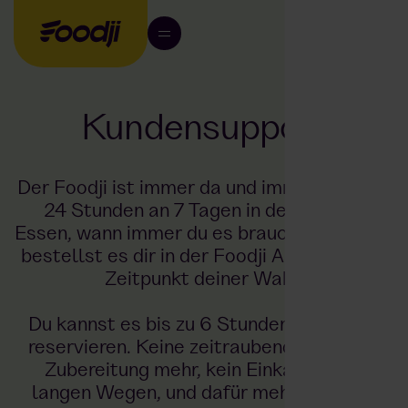
Kundensupport
Der Foodji ist immer da und immer bereit –
24 Stunden an 7 Tagen in der Woche!
Essen, wann immer du es brauchst. Oder du
bestellst es dir in der Foodji App zu einem
Zeitpunkt deiner Wahl.
Du kannst es bis zu 6 Stunden im Voraus
reservieren. Keine zeitraubende Vor- und
Zubereitung mehr, kein Einkaufen mit
langen Wegen, und dafür mehr Zeit zum