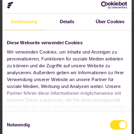
Zustimmung
Details
Über Cookies
Diese Webseite verwendet Cookies
Wir verwenden Cookies, um Inhalte und Anzeigen zu
personalisieren, Funktionen für soziale Medien anbieten
App Store
Google Play Store
zu können und die Zugriffe auf unsere Website zu
analysieren. Außerdem geben wir Informationen zu Ihrer
Verwendung unserer Website an unsere Partner für
soziale Medien, Werbung und Analysen weiter. Unsere
Partner führen diese Informationen möglicherweise mit
weiteren Daten zusammen, die Sie ihnen bereitgestellt
haben oder die sie im Rahmen Ihrer Nutzung der Dienste
gesammelt haben. Wenn Sie auf "OK" klicken, sind Sie
Einwilligungsauswahl
hiermit einverstanden. Ihre Einwilligung umfasst alle
Notwendig
vorausgewählten beziehungsweise von Ihnen