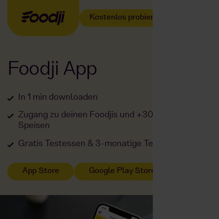
Kostenlos probieren
Foodji App
In 1 min downloaden
Zugang zu deinen Foodjis und +300 frischen
Speisen
Gratis Testessen & 3-monatige Testphase
App Store
Google Play Store