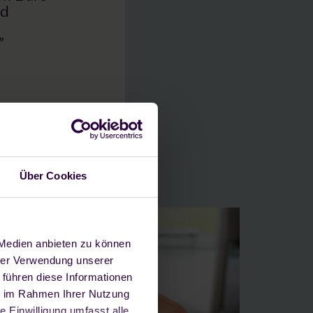
nd
”
Über Cookies
 Medien anbieten zu können
hrer Verwendung unserer
 führen diese Informationen
ie im Rahmen Ihrer Nutzung
e Einwilligung umfasst alle