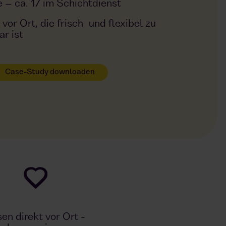
 – ca. 17 im Schichtdienst
vor Ort, die frisch und flexibel zu
ar ist
Case-Study downloaden
en direkt vor Ort -