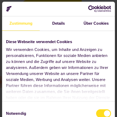
Unverbindlich beraten lassen
Zustimmung
Details
Über Cookies
Diese Webseite verwendet Cookies
Wir verwenden Cookies, um Inhalte und Anzeigen zu
personalisieren, Funktionen für soziale Medien anbieten
zu können und die Zugriffe auf unsere Website zu
analysieren. Außerdem geben wir Informationen zu Ihrer
Verwendung unserer Website an unsere Partner für
soziale Medien, Werbung und Analysen weiter. Unsere
Partner führen diese Informationen möglicherweise mit
weiteren Daten zusammen, die Sie ihnen bereitgestellt
haben oder die sie im Rahmen Ihrer Nutzung der Dienste
gesammelt haben. Wenn Sie auf "OK" klicken, sind Sie
Einwilligungsauswahl
hiermit einverstanden. Ihre Einwilligung umfasst alle
Notwendig
vorausgewählten beziehungsweise von Ihnen