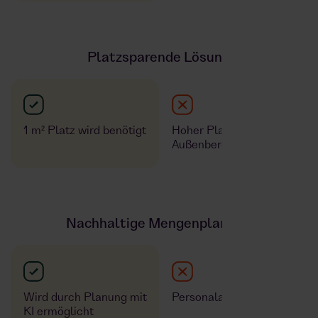
Platzsparende Lösung
1 m² Platz wird benötigt
Hoher Platzbedarf im
Außenbereich
Nachhaltige Mengenplanung
Wird durch Planung mit
Personalaufwand
KI ermöglicht