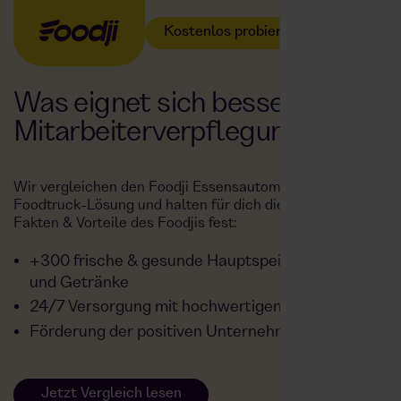
Kostenlos probieren
Was eignet sich besser als
Mitarbeiterverpflegung?
Wir vergleichen den Foodji Essensautomaten mit einer
Foodtruck-Lösung und halten für dich die wichtigsten
Fakten & Vorteile des Foodjis fest:
+300 frische & gesunde Hauptspeisen, Snacks
und Getränke
24/7 Versorgung mit hochwertigem Essen
Förderung der positiven Unternehmenskultur
Jetzt Vergleich lesen