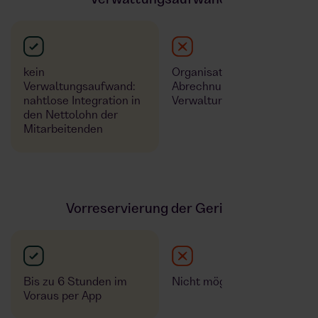
kein
Organisation &
Verwaltungsaufwand:
Abrechnung als
nahtlose Integration in
Verwaltungsaufwand
den Nettolohn der
Mitarbeitenden
Vorreservierung der Gerichte
Bis zu 6 Stunden im
Nicht möglich
Voraus per App