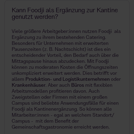
Kann Foodji als Ergänzung zur Kantine
genutzt werden?
Viele größere Arbeitgeber:innen nutzen Foodji als
Ergänzung zu ihrem bestehenden Catering.
Besonders für Unternehmen mit erweiterten
Pausenzeiten (z. B. Nachtschicht) ist dies ein
entscheidender Vorteil, den Bedarf auch über die
Mittagspause hinaus abzudecken. Mit Foodji
können zu moderaten Kosten die Öffnungszeiten
unkompliziert erweitert werden. Dies betrifft vor
allem
Produkti
on- und Logistikunternehmen
oder
Krankenhäuser
. Aber auch
Büros
mit flexiblen
Arbeitsmodellen profitieren davon. Auch
Zweigstellen oder Firmen mit einem großen
Campus sind beliebte Anwendungsfälle für einen
Foodji als Kantinenergänzung. So können alle
Mitarbeiter:innen - egal an welchem Standort/
Campus - mit dem Benefit der
Gemeinschaftsgastronomie erreicht werden.