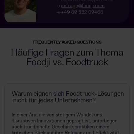
anfrage@foodji.com
+49 89 552 09468
FREQUENTLY ASKED QUESTIONS
Häufige Fragen zum Thema
Foodji vs. Foodtruck
Warum eignen sich Foodtruck-Lösungen
nicht für jedes Unternehmen?
In einer Ära, die von stetigem Wandel und
disruptiven Innovationen geprägt ist, unterliegen
auch traditionelle Geschäftspraktiken einem
kritischen Blick auf ihre Relevanz und Effektivität.