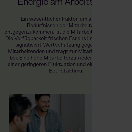
Energie am Arbeitsplatz
Ein wesentlicher Faktor, um all diesen
Bedürfnissen der Mitarbeitenden
entgegenzukommen, ist die Mitarbeiterverpflegung.
Die Verfügbarkeit frischen Essens im Unternehmen
signalisiert Wertschätzung gegenüber den
Mitarbeitenden und trägt zur Mitarbeiterbindung
bei. Eine hohe Mitarbeiterzufriedenheit führt zu
einer geringeren Fluktuation und einem besseren
Betriebsklima.