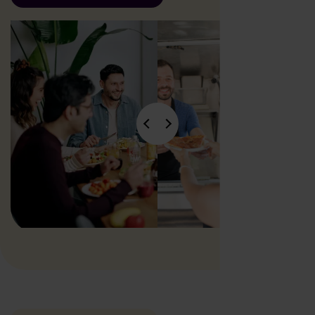
Foodtruck