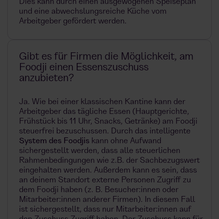
Dies kann durch einen ausgewogenen Speiseplan
und eine abwechslungsreiche Küche vom
Arbeitgeber gefördert werden.
Gibt es für Firmen die Möglichkeit, am
Foodji einen Essenszuschuss
anzubieten?
Ja. Wie bei einer klassischen Kantine kann der
Arbeitgeber das tägliche Essen (Hauptgerichte,
Frühstück bis 11 Uhr, Snacks, Getränke) am Foodji
steuerfrei bezuschussen. Durch das intelligente
System des Foodjis
kann ohne Aufwand
sichergestellt werden, dass alle steuerlichen
Rahmenbedingungen wie z.B. der Sachbezugswert
eingehalten werden. Außerdem kann es sein, dass
an deinem Standort externe Personen Zugriff zu
dem Foodji haben (z. B. Besucher:innen oder
Mitarbeiter:innen anderer Firmen). In diesem Fall
ist sichergestellt, dass nur Mitarbeiter:innen auf