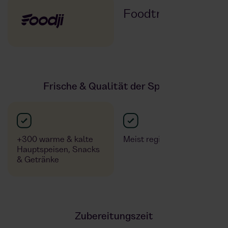
Foodtruck
Frische & Qualität der Speisen
+300 warme & kalte
Meist regionale Partner
Hauptspeisen, Snacks
& Getränke
Zubereitungszeit