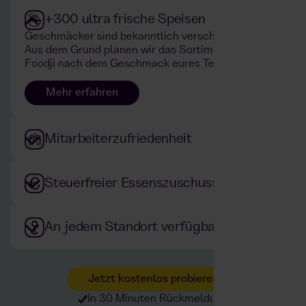
+300 ultra frische Speisen
Geschmäcker sind bekanntlich verschieden.
Aus dem Grund planen wir das Sortiment im
Foodji nach dem Geschmack eures Teams.
Mehr erfahren
Mitarbeiterzufriedenheit
Steuerfreier Essenszuschuss
An jedem Standort verfügbar
Jetzt kostenlos probieren
In 30 Minuten Rückmeldung