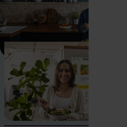
WARUM FOODJI
Wie revolutioniert der Foodji
die Mitarbeiterverpflegung?