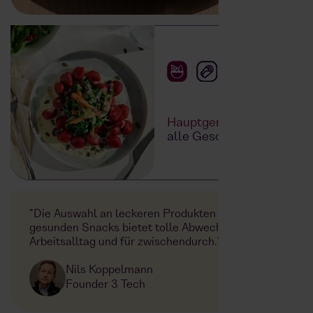
Hauptgerichte
für
alle Geschmäcker
"Die Auswahl an leckeren Produkten und
gesunden Snacks bietet tolle Abwechslung im
Arbeitsalltag und für zwischendurch."
Nils Koppelmann
Founder 3 Tech