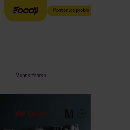
Kostenlos probieren
Der Fußball
Weltmeister kocht
jetzt für euer Team.
Mehr erfahren