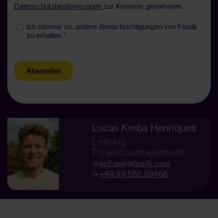
Lucas Krebs Henriques
Leitung
Projektmanagement
anfrage@foodji.com
+49 89 552 09468