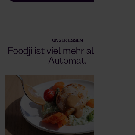
UNSER ESSEN
Foodji ist viel mehr als nur ein
Automat.