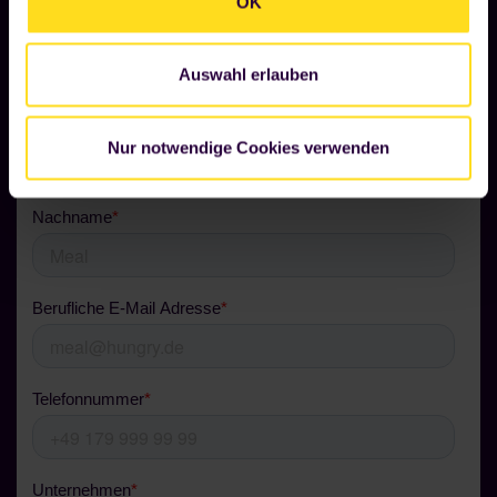
OK
deinem Foodji.
Auswahl erlauben
Nur notwendige Cookies verwenden