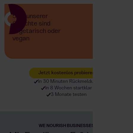
50% unserer
Gerichte sind
vegetarisch oder
vegan
Jetzt kostenlos probieren
In 30 Minuten Rückmeldung
In 8 Wochen startklar
3 Monate testen
WE NOURISH BUSINESSES