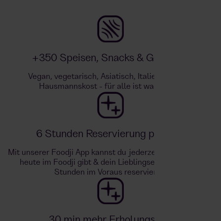
+350 Speisen, Snacks & Getränke
Vegan, vegetarisch, Asiatisch, Italienisch oder
Hausmannskost - für alle ist was dabei!
6 Stunden Reservierung per App
Mit unserer Foodji App kannst du jederzeit sehen, was es
heute im Foodji gibt & dein Lieblingsessen bis zu 6
Stunden im Voraus reservieren.
30 min mehr Erholungszeit