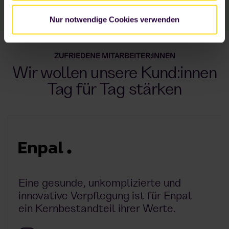
Nur notwendige Cookies verwenden
ZUFRIEDENE MITARBEITER:INNEN
Wir wollen unsere Kund:innen
Tag für Tag stärken
Eine gesunde, unkomplizierte und
innovative Verpflegung ist für Enpal
ein Kernbestandteil ihrer Werte.