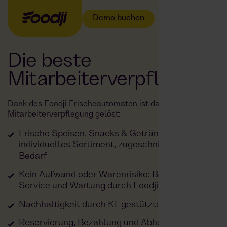
Demo buchen
Die beste
Mitarbeiterverpflegung
Dank des Foodji Frischeautomaten ist das Problem der
Mitarbeiterverpflegung gelöst:
Frische Speisen, Snacks & Getränke –
individuelles Sortiment, zugeschnitten auf euren
Bedarf
Kein Aufwand oder Warenrisiko: Befüllung,
Service und Wartung durch Foodji
Nachhaltigkeit durch KI-gestützte Planung
Reservierung, Bezahlung und Abholung per App