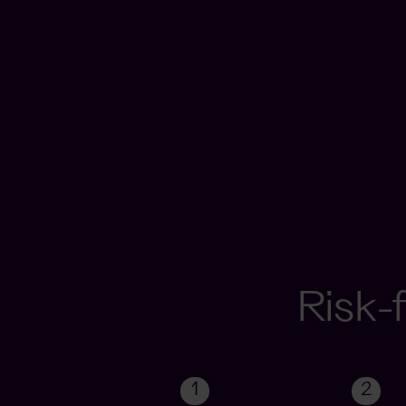
Risk-f
1
2